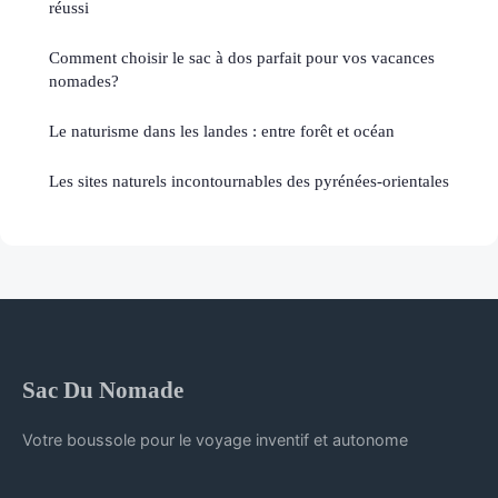
réussi
Comment choisir le sac à dos parfait pour vos vacances
nomades?
Le naturisme dans les landes : entre forêt et océan
Les sites naturels incontournables des pyrénées-orientales
Sac Du Nomade
Votre boussole pour le voyage inventif et autonome