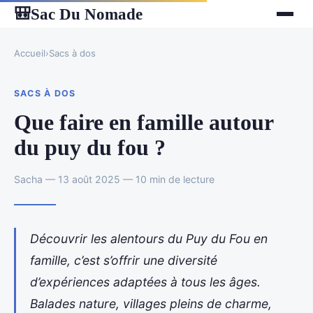
Sac Du Nomade
🎒
Accueil
›
Sacs à dos
SACS À DOS
Que faire en famille autour
du puy du fou ?
Sacha — 13 août 2025 — 10 min de lecture
Découvrir les alentours du Puy du Fou en
famille, c’est s’offrir une diversité
d’expériences adaptées à tous les âges.
Balades nature, villages pleins de charme,