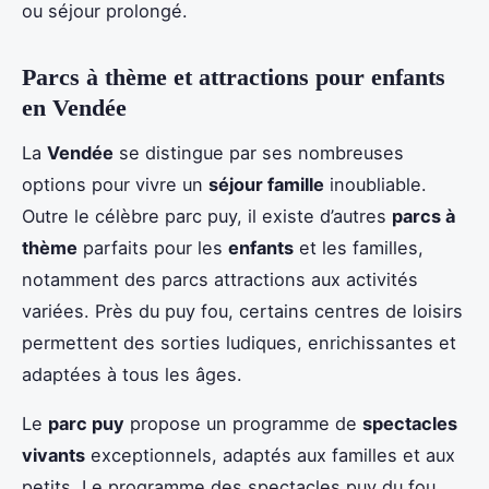
ou séjour prolongé.
Parcs à thème et attractions pour enfants
en Vendée
La
Vendée
se distingue par ses nombreuses
options pour vivre un
séjour famille
inoubliable.
Outre le célèbre parc puy, il existe d’autres
parcs à
thème
parfaits pour les
enfants
et les familles,
notamment des parcs attractions aux activités
variées. Près du puy fou, certains centres de loisirs
permettent des sorties ludiques, enrichissantes et
adaptées à tous les âges.
Le
parc puy
propose un programme de
spectacles
vivants
exceptionnels, adaptés aux familles et aux
petits. Le programme des spectacles puy du fou