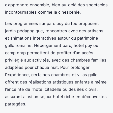
d’apprendre ensemble, bien au-delà des spectacles
incontournables comme la cinescenie.
Les programmes sur parc puy du fou proposent
jardin pédagogique, rencontres avec des artisans,
et animations interactives autour du patrimoine
gallo romaine. Hébergement parc, hôtel puy ou
camp drap permettent de profiter d’un accès
privilégié aux activités, avec des chambres familles
adaptées pour chaque nuit. Pour prolonger
l’expérience, certaines chambres et villas gallo
offrent des réalisations artistiques enfants à même
l’enceinte de l’hôtel citadelle ou des iles clovis,
assurant ainsi un séjour hotel riche en découvertes
partagées.