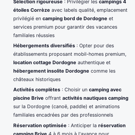
Sélection rigoureuse
: Privilégier les
campings 4
étoiles Corrèze
avec labels qualité, emplacement
privilégié en
camping bord de Dordogne
et
services premium pour garantir des vacances
familiales réussies
Hébergements diversifiés
: Opter pour des
établissements proposant mobil-homes premium,
location cottage Dordogne
authentique et
hébergement insolite Dordogne
comme les
châteaux historiques
Activités complètes
: Choisir un
camping avec
piscine Brive
offrant
activités nautiques camping
sur la Dordogne (canoë, paddle) et animations
familiales encadrées par des professionnels
Réservation optimisée
: Anticiper la
réservation
camping Brive
4 à 6 mois à l'avance pour