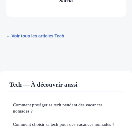
Sacha
← Voir tous les articles Tech
Tech — À découvrir aussi
Comment protéger sa tech pendant des vacances
nomades ?
Comment choisir sa tech pour des vacances nomades ?